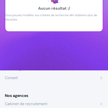
Aucun résultat :/
Vous pouvez modifier vos critères de recherche afin d'obtenir plus de
résultats
Nos expertises
Recrutement
Formation
Coaching
Conseil
Nos agences
Cabinet de recrutement