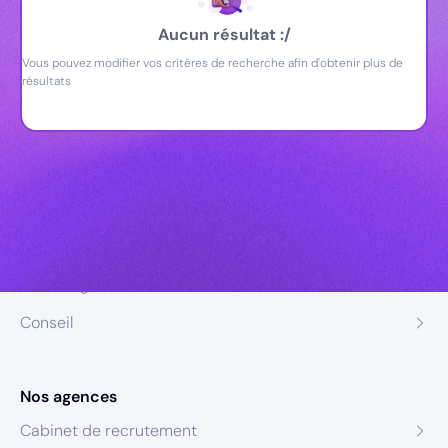
Aucun résultat :/
Vous pouvez modifier vos critères de recherche afin d'obtenir plus de
résultats
Nos expertises
Recrutement
Formation
Coaching
Conseil
Nos agences
Cabinet de recrutement