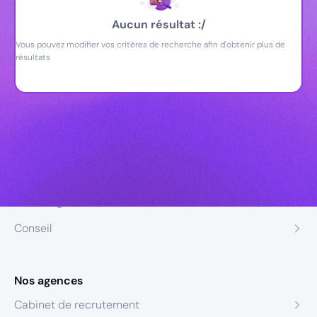
Aucun résultat :/
Vous pouvez modifier vos critères de recherche afin d'obtenir plus de
résultats
Nos expertises
Recrutement
Formation
Coaching
Conseil
Nos agences
Cabinet de recrutement