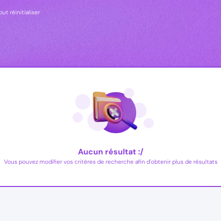
out réinitialiser
Aucun résultat :/
Vous pouvez modifier vos critères de recherche afin d'obtenir plus de résultats