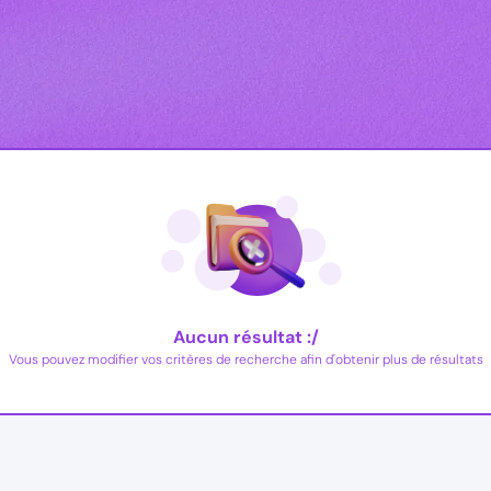
Aucun résultat :/
Vous pouvez modifier vos critères de recherche afin d'obtenir plus de résultats