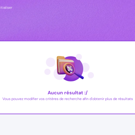
itialiser
Aucun résultat :/
Vous pouvez modifier vos critères de recherche afin d'obtenir plus de résultats