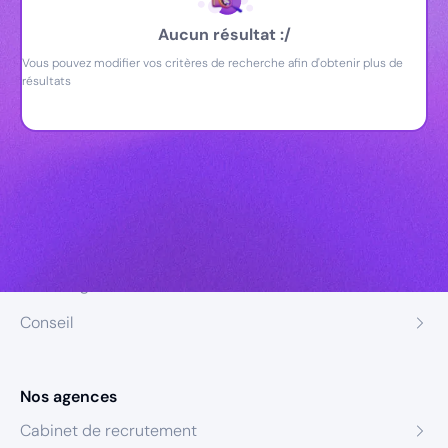
Aucun résultat :/
Vous pouvez modifier vos critères de recherche afin d'obtenir plus de
résultats
Nos expertises
Recrutement
Formation
Coaching
Conseil
Nos agences
Cabinet de recrutement