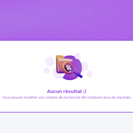
Aucun résultat :/
Vous pouvez modifier vos critères de recherche afin d'obtenir plus de résultats