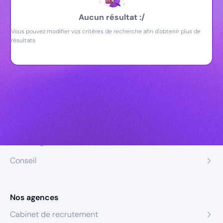
Aucun résultat :/
Vous pouvez modifier vos critères de recherche afin d'obtenir plus de
résultats
Nos expertises
Recrutement
Formation
Coaching
Conseil
Nos agences
Cabinet de recrutement