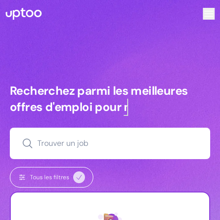
Recherchez parmi les meilleures offres d’emploi pour Vrp
Recherchez parmi les meilleures off
Recherchez parmi les meilleures
offres d'emploi pour
managers
Trouver un job
Tous les filtres