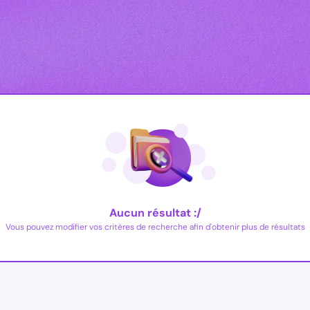
Aucun résultat :/
Vous pouvez modifier vos critères de recherche afin d'obtenir plus de résultats