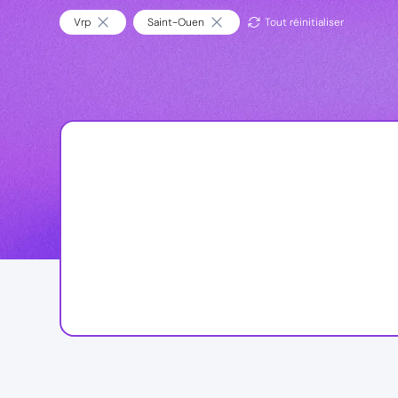
Vrp
Saint-Ouen
Tout réinitialiser