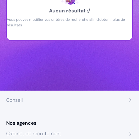
Aucun résultat :/
Vous pouvez modifier vos critères de recherche afin d'obtenir plus de
résultats
Nos expertises
Recrutement
Formation
Coaching
Conseil
Nos agences
Cabinet de recrutement