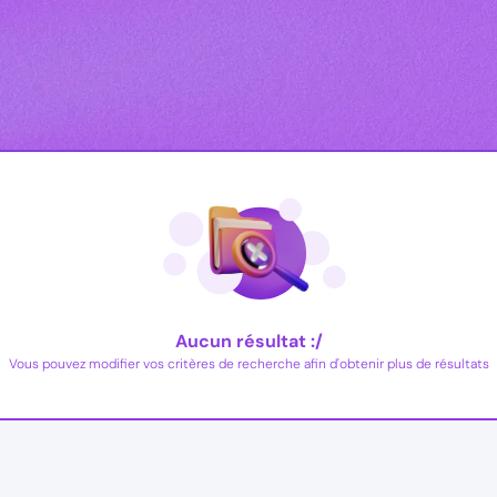
Aucun résultat :/
Vous pouvez modifier vos critères de recherche afin d'obtenir plus de résultats