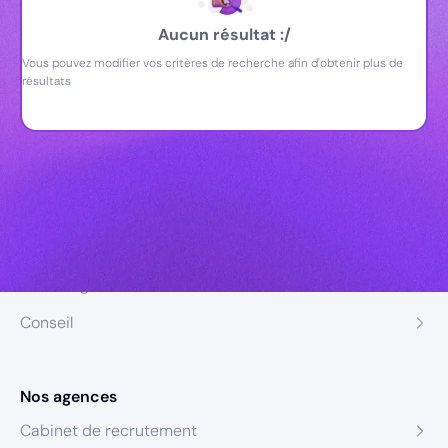
Aucun résultat :/
Vous pouvez modifier vos critères de recherche afin d'obtenir plus de
résultats
Nos expertises
Recrutement
Formation
Coaching
Conseil
Nos agences
Cabinet de recrutement