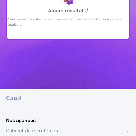
Aucun résultat :/
Vous pouvez modifier vos critères de recherche afin d'obtenir plus de
résultats
Nos expertises
Recrutement
Formation
Coaching
Conseil
Nos agences
Cabinet de recrutement