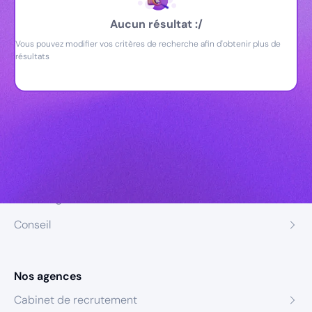
Aucun résultat :/
Vous pouvez modifier vos critères de recherche afin d'obtenir plus de
résultats
Nos expertises
Recrutement
Formation
Coaching
Conseil
Nos agences
Cabinet de recrutement