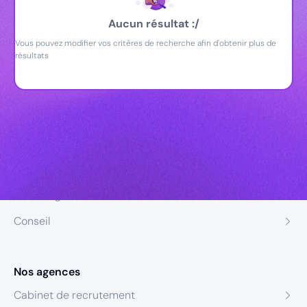
Aucun résultat :/
Vous pouvez modifier vos critères de recherche afin d'obtenir plus de
résultats
Nos expertises
Recrutement
Formation
Coaching
Conseil
Nos agences
Cabinet de recrutement