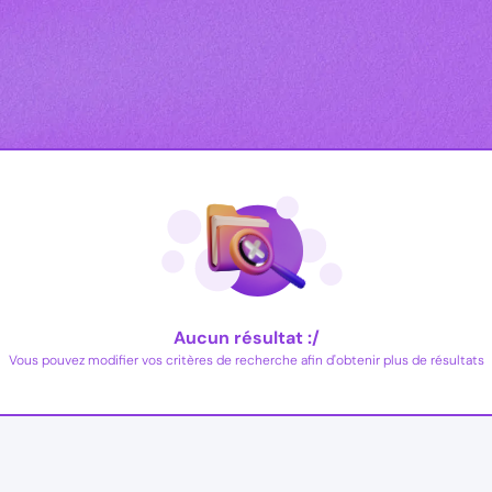
Aucun résultat :/
Vous pouvez modifier vos critères de recherche afin d'obtenir plus de résultats