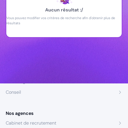
Aucun résultat :/
Vous pouvez modifier vos critères de recherche afin d'obtenir plus de
résultats
Nos expertises
Recrutement
Formation
Coaching
Conseil
Nos agences
Cabinet de recrutement