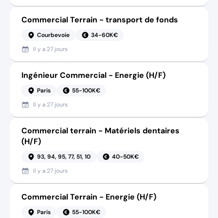
Commercial Terrain - transport de fonds
Courbevoie
34-60K€
Il y a
27 jours
Ingénieur Commercial - Energie (H/F)
Paris
55-100K€
Il y a
27 jours
Commercial terrain - Matériels dentaires
(H/F)
93, 94, 95, 77, 51, 10
40-50K€
Il y a
27 jours
Commercial Terrain - Energie (H/F)
Paris
55-100K€