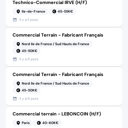
Technico-Commercial IRVE (H/F)
Ile-de-France
45-55K€
Il y a
5 jours
Commercial Terrain - Fabricant Français
Nord Ile de France / Sud Hauts de France
45-50K€
Il y a
9 jours
Commercial Terrain - Fabricant Français
Nord Ile de France / Sud Hauts de France
45-50K€
Il y a
9 jours
Commercial terrain - LEBONCOIN (H/F)
Paris
40-60K€