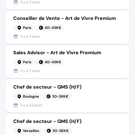
Il y a
7 jours
Conseiller de Vente - Art de Vivre Premium
Paris
40-45K€
Il y a
7 jours
Sales Advisor - Art de Vivre Premium
Paris
40-45K€
Il y a
7 jours
Chef de secteur - GMS (H/F)
Boulogne
30-36K€
Il y a
24 jours
Chef de secteur - GMS (H/F)
Versailles
30-36K€