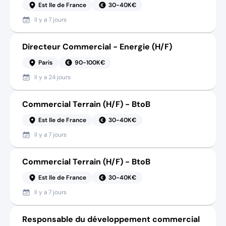
Est Ile de France
30-40K€
Il y a
7 jours
Directeur Commercial - Energie (H/F)
Paris
90-100K€
Il y a
24 jours
Commercial Terrain (H/F) - BtoB
Est Ile de France
30-40K€
Il y a
7 jours
Commercial Terrain (H/F) - BtoB
Est Ile de France
30-40K€
Il y a
7 jours
Responsable du développement commercial