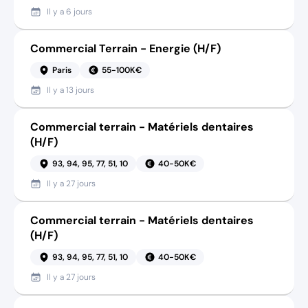
Il y a
6 jours
Commercial Terrain - Energie (H/F)
Paris
55-100K€
Il y a
13 jours
Commercial terrain - Matériels dentaires
(H/F)
93, 94, 95, 77, 51, 10
40-50K€
Il y a
27 jours
Commercial terrain - Matériels dentaires
(H/F)
93, 94, 95, 77, 51, 10
40-50K€
Il y a
27 jours