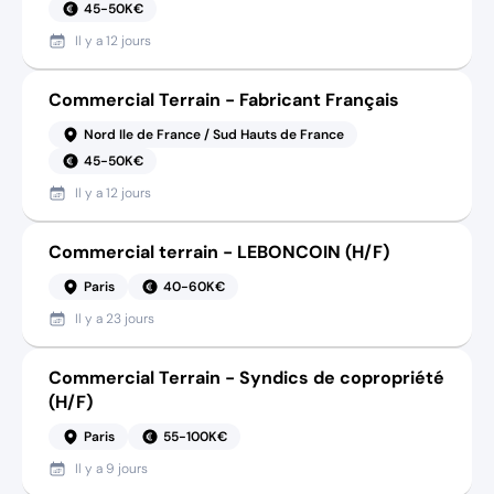
45-50K€
Il y a
12 jours
Commercial Terrain - Fabricant Français
Nord Ile de France / Sud Hauts de France
45-50K€
Il y a
12 jours
Commercial terrain - LEBONCOIN (H/F)
Paris
40-60K€
Il y a
23 jours
Commercial Terrain - Syndics de copropriété
(H/F)
Paris
55-100K€
Il y a
9 jours