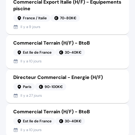
Commercial Export Italie (H/F) - Equipements
piscine
France / Italie
70-80K€
Il y a
9 jours
Commercial Terrain (H/F) - BtoB
Est Ile de France
30-40K€
Il y a
10 jours
Directeur Commercial - Energie (H/F)
Paris
90-100K€
Il y a
27 jours
Commercial Terrain (H/F) - BtoB
Est Ile de France
30-40K€
Il y a
10 jours