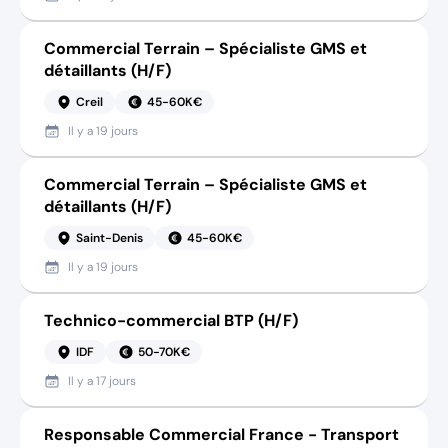
Commercial Terrain – Spécialiste GMS et
détaillants (H/F)
Creil
45-60K€
Il y a
19 jours
Commercial Terrain – Spécialiste GMS et
détaillants (H/F)
Saint-Denis
45-60K€
Il y a
19 jours
Technico-commercial BTP (H/F)
IDF
50-70K€
Il y a
17 jours
Responsable Commercial France - Transport