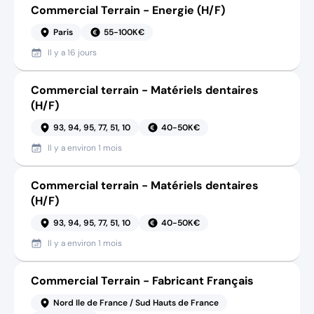
Commercial Terrain - Energie (H/F)
Paris
55-100K€
Il y a
16 jours
Commercial terrain - Matériels dentaires
(H/F)
93, 94, 95, 77, 51, 10
40-50K€
Il y a
environ 1 mois
Commercial terrain - Matériels dentaires
(H/F)
93, 94, 95, 77, 51, 10
40-50K€
Il y a
environ 1 mois
Commercial Terrain - Fabricant Français
Nord Ile de France / Sud Hauts de France