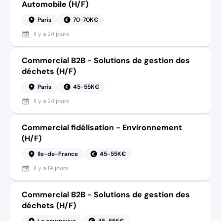
Automobile (H/F)
Paris
70-70K€
Il y a
24 jours
Commercial B2B - Solutions de gestion des
déchets (H/F)
Paris
45-55K€
Il y a
24 jours
Commercial fidélisation - Environnement
(H/F)
Ile-de-France
45-55K€
Il y a
19 jours
Commercial B2B - Solutions de gestion des
déchets (H/F)
La courneuve
45-55K€