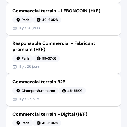
Commercial terrain - LEBONCOIN (H/F)
Paris
40-60K€
Il y a
20 jours
Responsable Commercial - Fabricant
premium (H/F)
Paris
55-57K€
Il y a
25 jours
Commercial terrain B2B
Champs-Sur-marne
45-55K€
Il y a
27 jours
Commercial terrain - Digital (H/F)
Paris
40-60K€