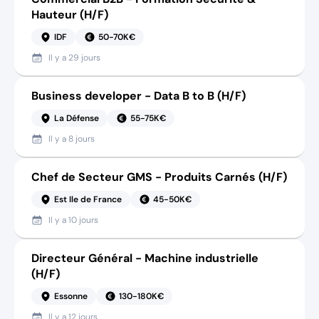
Hauteur (H/F)
IDF
50-70K€
Il y a
29 jours
Business developer - Data B to B (H/F)
La Défense
55-75K€
Il y a
8 jours
Chef de Secteur GMS - Produits Carnés (H/F)
Est Ile de France
45-50K€
Il y a
10 jours
Directeur Général - Machine industrielle
(H/F)
Essonne
130-180K€
Il y a
12 jours