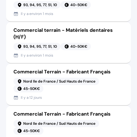
93, 94, 95, 77, 51, 10
40-50K€
Il y a
environ 1 mois
Commercial terrain - Matériels dentaires
(H/F)
93, 94, 95, 77, 51, 10
40-50K€
Il y a
environ 1 mois
Commercial Terrain - Fabricant Français
Nord Ile de France / Sud Hauts de France
45-50K€
Il y a
12 jours
Commercial Terrain - Fabricant Français
Nord Ile de France / Sud Hauts de France
45-50K€