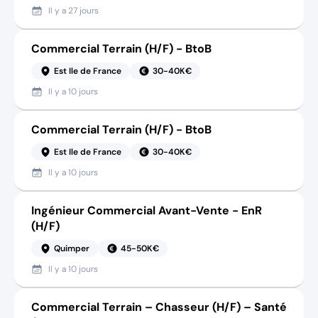
Il y a
27 jours
Commercial Terrain (H/F) - BtoB
Est Ile de France
30-40K€
Il y a
10 jours
Commercial Terrain (H/F) - BtoB
Est Ile de France
30-40K€
Il y a
10 jours
Ingénieur Commercial Avant-Vente - EnR
(H/F)
Quimper
45-50K€
Il y a
10 jours
Commercial Terrain – Chasseur (H/F) – Santé