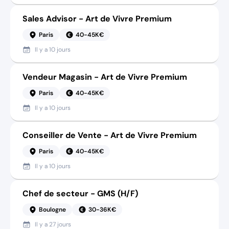
Sales Advisor - Art de Vivre Premium
Paris
40-45K€
Il y a
10 jours
Vendeur Magasin - Art de Vivre Premium
Paris
40-45K€
Il y a
10 jours
Conseiller de Vente - Art de Vivre Premium
Paris
40-45K€
Il y a
10 jours
Chef de secteur - GMS (H/F)
Boulogne
30-36K€
Il y a
27 jours