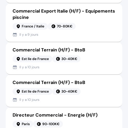
Commercial Export Italie (H/F) - Equipements
piscine
France / Italie
70-80K€
Il y a
9 jours
Commercial Terrain (H/F) - BtoB
Est Ile de France
30-40K€
Il y a
10 jours
Commercial Terrain (H/F) - BtoB
Est Ile de France
30-40K€
Il y a
10 jours
Directeur Commercial - Energie (H/F)
Paris
90-100K€