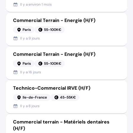
Il y a
environ 1 mois
Commercial Terrain - Energie (H/F)
Paris
55-100K€
Il y a
9 jours
Commercial Terrain - Energie (H/F)
Paris
55-100K€
Il y a
16 jours
Technico-Commercial IRVE (H/F)
Ile-de-France
45-55K€
Il y a
8 jours
Commercial terrain - Matériels dentaires
(H/F)