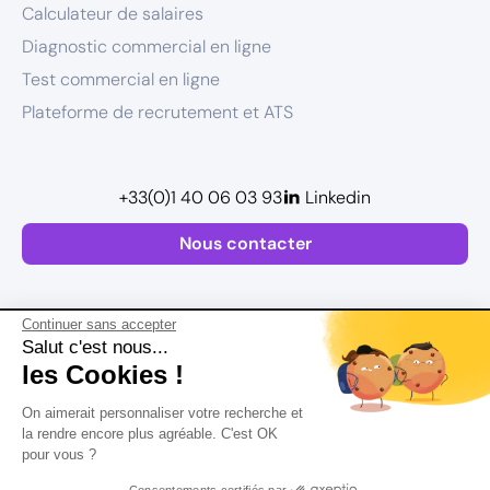
Calculateur de salaires
Diagnostic commercial en ligne
Test commercial en ligne
Plateforme de recrutement et ATS
+33(0)1 40 06 03 93
Linkedin
Nous contacter
Continuer sans accepter
Salut c'est nous...
les Cookies !
Plan de site
On aimerait personnaliser votre recherche et
Mentions légales
la rendre encore plus agréable. C'est OK
pour vous ?
Politique de confidentialité
Conditions Générales d’Utilisation
Consentements certifiés par