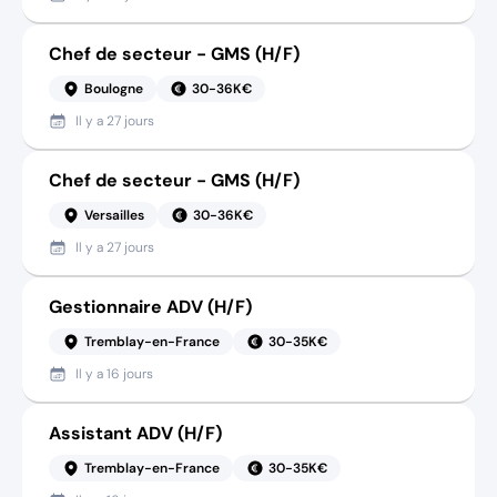
Chef de secteur - GMS (H/F)
Boulogne
30-36K€
Il y a
27 jours
Chef de secteur - GMS (H/F)
Versailles
30-36K€
Il y a
27 jours
Gestionnaire ADV (H/F)
Tremblay-en-France
30-35K€
Il y a
16 jours
Assistant ADV (H/F)
Tremblay-en-France
30-35K€