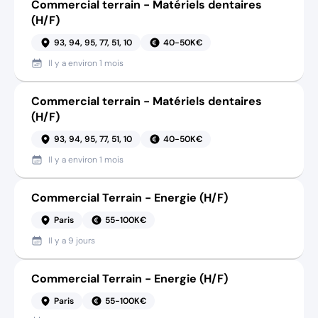
Commercial terrain - Matériels dentaires
(H/F)
93, 94, 95, 77, 51, 10
40-50K€
Il y a
environ 1 mois
Commercial terrain - Matériels dentaires
(H/F)
93, 94, 95, 77, 51, 10
40-50K€
Il y a
environ 1 mois
Commercial Terrain - Energie (H/F)
Paris
55-100K€
Il y a
9 jours
Commercial Terrain - Energie (H/F)
Paris
55-100K€