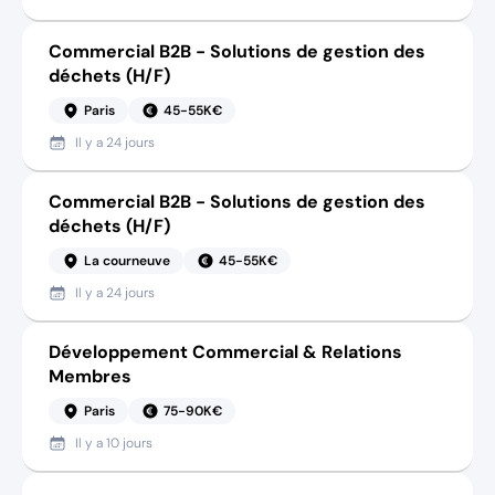
Commercial B2B - Solutions de gestion des
déchets (H/F)
Paris
45-55K€
Il y a
24 jours
Commercial B2B - Solutions de gestion des
déchets (H/F)
La courneuve
45-55K€
Il y a
24 jours
Développement Commercial & Relations
Membres
Paris
75-90K€
Il y a
10 jours