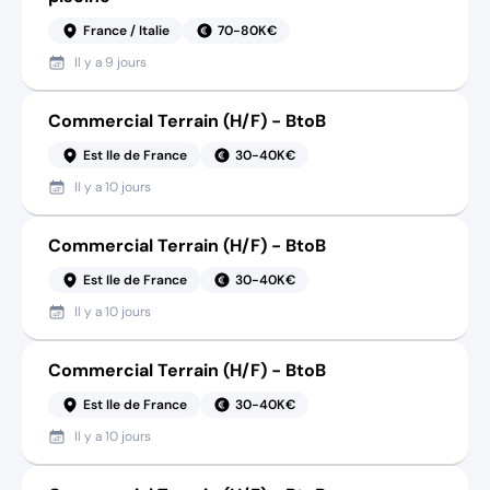
France / Italie
70-80K€
Il y a
9 jours
Commercial Terrain (H/F) - BtoB
Est Ile de France
30-40K€
Il y a
10 jours
Commercial Terrain (H/F) - BtoB
Est Ile de France
30-40K€
Il y a
10 jours
Commercial Terrain (H/F) - BtoB
Est Ile de France
30-40K€
Il y a
10 jours