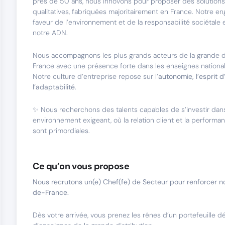
près de 50 ans, nous innovons pour proposer des solutions
qualitatives, fabriquées majoritairement en France. Notre 
faveur de l’environnement et de la responsabilité sociétale
notre ADN.
Nous accompagnons les plus grands acteurs de la grande di
France avec une présence forte dans les enseignes national
Notre culture d’entreprise repose sur l’
autonomie, l’esprit d
l’adaptabilité
.
✨ Nous recherchons des talents capables de s’investir dan
environnement exigeant, où la relation client et la perform
sont primordiales.
Ce qu’on vous propose
Nous recrutons un(e) Chef(fe) de Secteur
pour renforcer no
de-France.
Dès votre arrivée, vous prenez les rênes d’un portefeuille dé