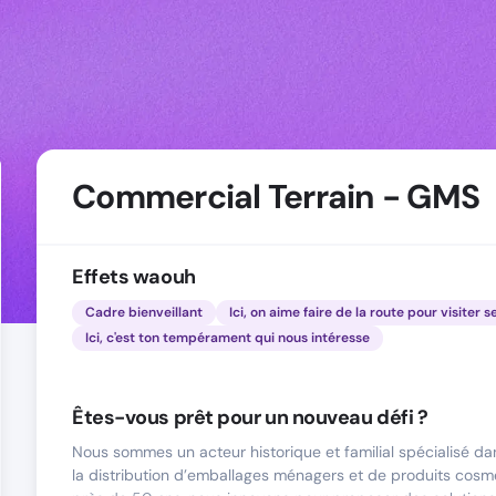
Commercial Terrain - GMS
Effets waouh
Cadre bienveillant
Ici, on aime faire de la route pour visiter s
Ici, c'est ton tempérament qui nous intéresse
Êtes-vous prêt pour un nouveau défi ?
Nous sommes un acteur historique et familial spécialisé da
la distribution d’emballages ménagers et de produits cosm