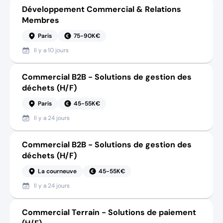
Développement Commercial & Relations
Membres
Paris
75-90K€
Il y a
10 jours
Commercial B2B - Solutions de gestion des
déchets (H/F)
Paris
45-55K€
Il y a
24 jours
Commercial B2B - Solutions de gestion des
déchets (H/F)
La courneuve
45-55K€
Il y a
24 jours
Commercial Terrain - Solutions de paiement