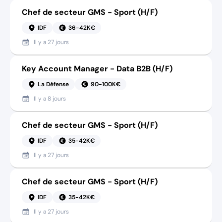
Chef de secteur GMS - Sport (H/F)
IDF
36-42K€
Il y a
27 jours
Key Account Manager - Data B2B (H/F)
La Défense
90-100K€
Il y a
8 jours
Chef de secteur GMS - Sport (H/F)
IDF
35-42K€
Il y a
27 jours
Chef de secteur GMS - Sport (H/F)
IDF
35-42K€
Il y a
27 jours