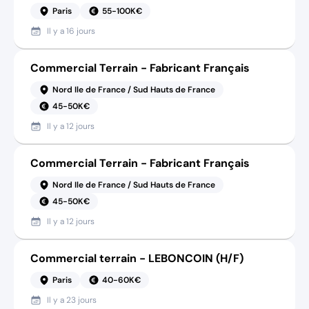
Paris
55-100K€
Il y a
16 jours
Commercial Terrain - Fabricant Français
Nord Ile de France / Sud Hauts de France
45-50K€
Il y a
12 jours
Commercial Terrain - Fabricant Français
Nord Ile de France / Sud Hauts de France
45-50K€
Il y a
12 jours
Commercial terrain - LEBONCOIN (H/F)
Paris
40-60K€
Il y a
23 jours