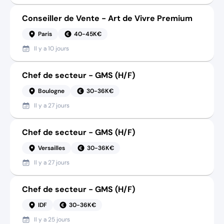
Conseiller de Vente - Art de Vivre Premium
Paris
40-45K€
Il y a
10 jours
Chef de secteur - GMS (H/F)
Boulogne
30-36K€
Il y a
27 jours
Chef de secteur - GMS (H/F)
Versailles
30-36K€
Il y a
27 jours
Chef de secteur - GMS (H/F)
IDF
30-36K€
Il y a
25 jours