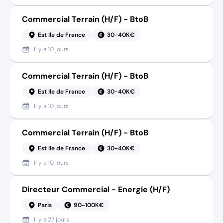
Commercial Terrain (H/F) - BtoB
Est Ile de France
30-40K€
Il y a
10 jours
Commercial Terrain (H/F) - BtoB
Est Ile de France
30-40K€
Il y a
10 jours
Commercial Terrain (H/F) - BtoB
Est Ile de France
30-40K€
Il y a
10 jours
Directeur Commercial - Energie (H/F)
Paris
90-100K€
Il y a
27 jours