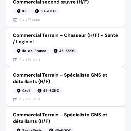
Commercial second œuvre (H/F)
IDF
50-70K€
Il y a
17 jours
Commercial Terrain – Chasseur (H/F) – Santé
/ Logiciel
Ile-de-France
45-55K€
Il y a
16 jours
Commercial Terrain – Spécialiste GMS et
détaillants (H/F)
Creil
45-60K€
Il y a
19 jours
Commercial Terrain – Spécialiste GMS et
détaillants (H/F)
Saint-Denis
45-60K€