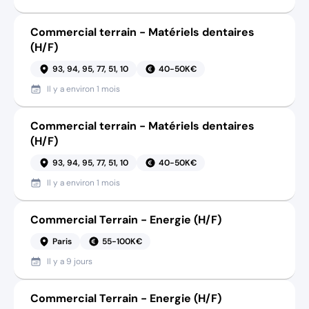
Commercial terrain - Matériels dentaires
(H/F)
93, 94, 95, 77, 51, 10
40-50K€
Il y a
environ 1 mois
Commercial terrain - Matériels dentaires
(H/F)
93, 94, 95, 77, 51, 10
40-50K€
Il y a
environ 1 mois
Commercial Terrain - Energie (H/F)
Paris
55-100K€
Il y a
9 jours
Commercial Terrain - Energie (H/F)