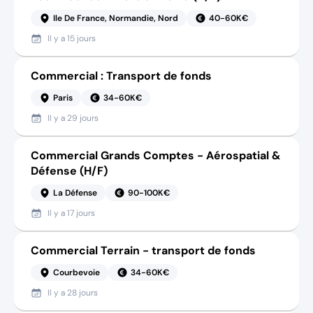
Ile De France, Normandie, Nord
40-60K€
Il y a
15 jours
Commercial : Transport de fonds
Paris
34-60K€
Il y a
29 jours
Commercial Grands Comptes - Aérospatial &
Défense (H/F)
La Défense
90-100K€
Il y a
17 jours
Commercial Terrain - transport de fonds
Courbevoie
34-60K€
Il y a
28 jours