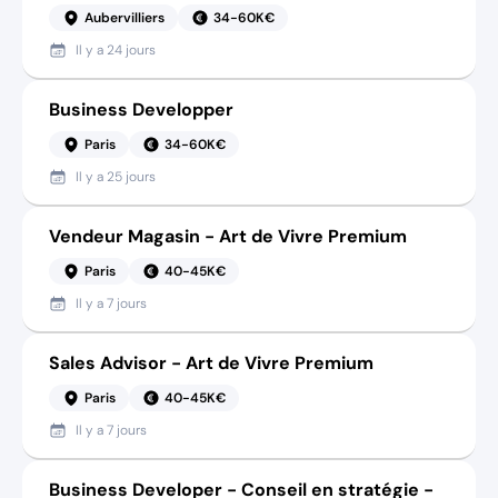
Aubervilliers
34-60K€
Il y a
24 jours
Business Developper
Paris
34-60K€
Il y a
25 jours
Vendeur Magasin - Art de Vivre Premium
Paris
40-45K€
Il y a
7 jours
Sales Advisor - Art de Vivre Premium
Paris
40-45K€
Il y a
7 jours
Business Developer - Conseil en stratégie -