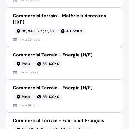
Il y a
28 jours
Commercial terrain - Matériels dentaires
(H/F)
93, 94, 95, 77, 51, 10
40-50K€
Il y a
28 jours
Commercial Terrain - Energie (H/F)
Paris
55-100K€
Il y a
7 jours
Commercial Terrain - Energie (H/F)
Paris
55-100K€
Il y a
14 jours
Commercial Terrain - Fabricant Français