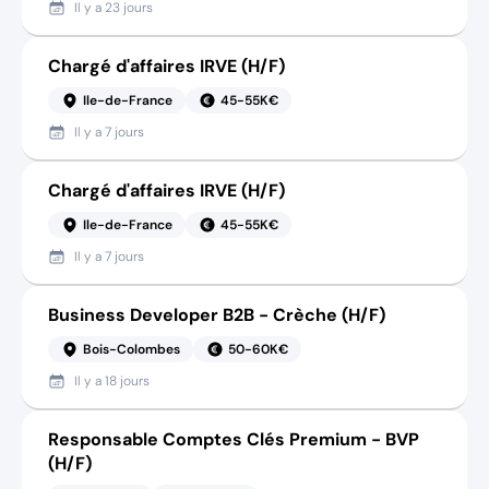
Il y a
23 jours
Chargé d'affaires IRVE (H/F)
Ile-de-France
45-55K€
Il y a
7 jours
Chargé d'affaires IRVE (H/F)
Ile-de-France
45-55K€
Il y a
7 jours
Business Developer B2B - Crèche (H/F)
Bois-Colombes
50-60K€
Il y a
18 jours
Responsable Comptes Clés Premium - BVP
(H/F)