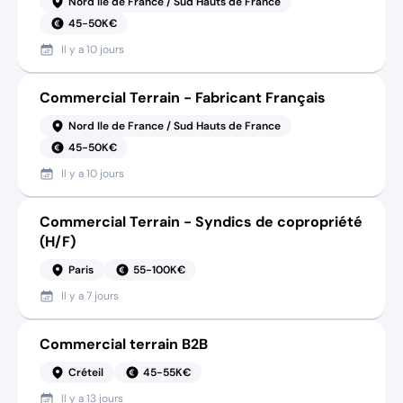
Nord Ile de France / Sud Hauts de France
45-50K€
Il y a
10 jours
Commercial Terrain - Fabricant Français
Nord Ile de France / Sud Hauts de France
45-50K€
Il y a
10 jours
Commercial Terrain - Syndics de copropriété
(H/F)
Paris
55-100K€
Il y a
7 jours
Commercial terrain B2B
Créteil
45-55K€
Il y a
13 jours