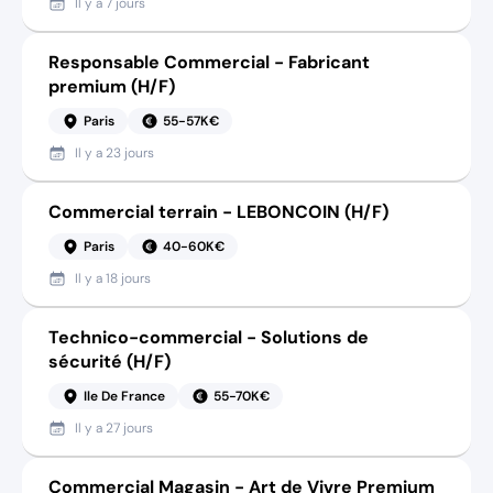
Il y a
7 jours
Responsable Commercial - Fabricant
premium (H/F)
Paris
55-57K€
Il y a
23 jours
Commercial terrain - LEBONCOIN (H/F)
Paris
40-60K€
Il y a
18 jours
Technico-commercial - Solutions de
sécurité (H/F)
Ile De France
55-70K€
Il y a
27 jours
Commercial Magasin - Art de Vivre Premium