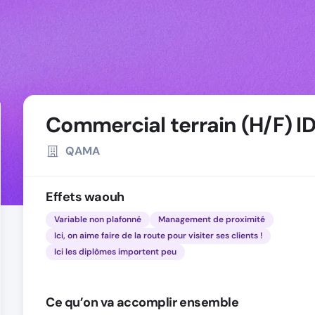
Commercial terrain (H/F) I
QAMA
Effets waouh
Variable non plafonné
Management de proximité
Ici, on aime faire de la route pour visiter ses clients !
Ici les diplômes importent peu
Ce qu’on va accomplir ensemble