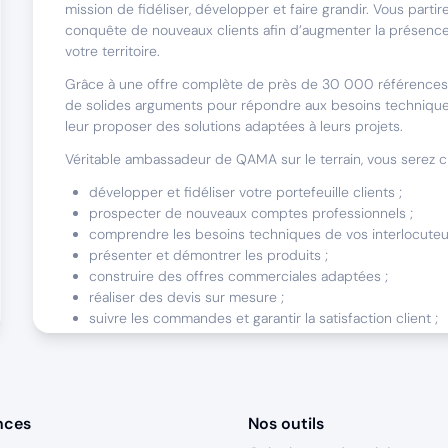
mission de fidéliser, développer et faire grandir. Vous partir
conquête de nouveaux clients afin d’augmenter la présen
votre territoire.
Grâce à une offre complète de près de 30 000 références
de solides arguments pour répondre aux besoins techniques
leur proposer des solutions adaptées à leurs projets.
Véritable ambassadeur de QAMA sur le terrain, vous serez c
développer et fidéliser votre portefeuille clients ;
prospecter de nouveaux comptes professionnels ;
comprendre les besoins techniques de vos interlocuteu
présenter et démontrer les produits ;
construire des offres commerciales adaptées ;
réaliser des devis sur mesure ;
suivre les commandes et garantir la satisfaction client ;
travailler en binôme avec un commercial sédentaire pou
service réactif et efficace.
À la fois conseiller technique, développeur commercial et p
confiance, vous serez en première ligne pour accompagner 
nces
Nos outils
leurs projets et contribuer directement à la croissance de v