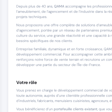
Depuis plus de 40 ans,
QAMA
accompagne les professionn
l’ameublement, de l’agencement et de l’industrie dans la réa
projets techniques.
Nous proposons une offre complète de solutions d’ameubl
d’agencement, portée par un réseau de partenaires premiu
culture du service, une grande réactivité et une capacité à
besoins spécifiques de nos clients.
Entreprise familiale, dynamique et en forte croissance, QA
développement commercial. Pour accompagner cette ambit
renforçons notre force de vente terrain et recrutons un co
développer une partie du secteur de l'Île-de-France.
Votre rôle
Vous prenez en charge le développement commercial de vo
toute autonomie, auprès d’une clientèle professionnelle 
d’industriels, fabricants, menuisiers cuisinistes, agenceurs, 
Vous bénéficierez d’un
portefeuille clients existant
, que vou