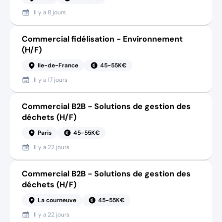
Il y a
8 jours
Commercial fidélisation - Environnement
(H/F)
Ile-de-France
45-55K€
Il y a
17 jours
Commercial B2B - Solutions de gestion des
déchets (H/F)
Paris
45-55K€
Il y a
22 jours
Commercial B2B - Solutions de gestion des
déchets (H/F)
La courneuve
45-55K€
Il y a
22 jours