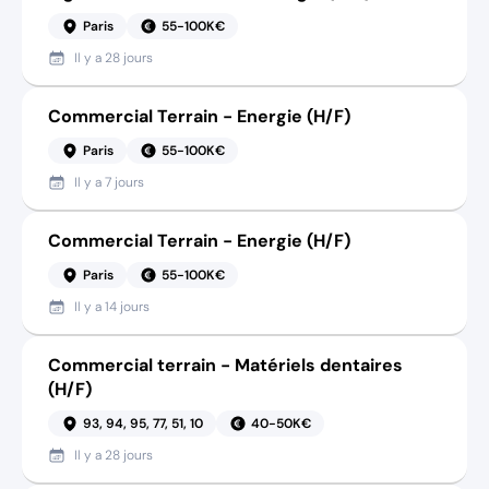
Paris
55-100K€
Il y a
28 jours
Commercial Terrain - Energie (H/F)
Paris
55-100K€
Il y a
7 jours
Commercial Terrain - Energie (H/F)
Paris
55-100K€
Il y a
14 jours
Commercial terrain - Matériels dentaires
(H/F)
93, 94, 95, 77, 51, 10
40-50K€
Il y a
28 jours