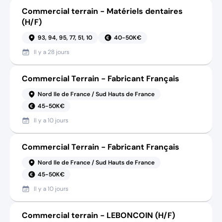
Commercial terrain - Matériels dentaires
(H/F)
93, 94, 95, 77, 51, 10
40-50K€
Il y a
28 jours
Commercial Terrain - Fabricant Français
Nord Ile de France / Sud Hauts de France
45-50K€
Il y a
10 jours
Commercial Terrain - Fabricant Français
Nord Ile de France / Sud Hauts de France
45-50K€
Il y a
10 jours
Commercial terrain - LEBONCOIN (H/F)