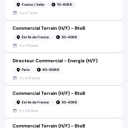
France / Italie
70-80K€
Il y a
7 jours
Commercial Terrain (H/F) - BtoB
Est Ile de France
30-40K€
Il y a
8 jours
Directeur Commercial - Energie (H/F)
Paris
90-100K€
Il y a
25 jours
Commercial Terrain (H/F) - BtoB
Est Ile de France
30-40K€
Il y a
8 jours
Commercial Terrain (H/F) - BtoB