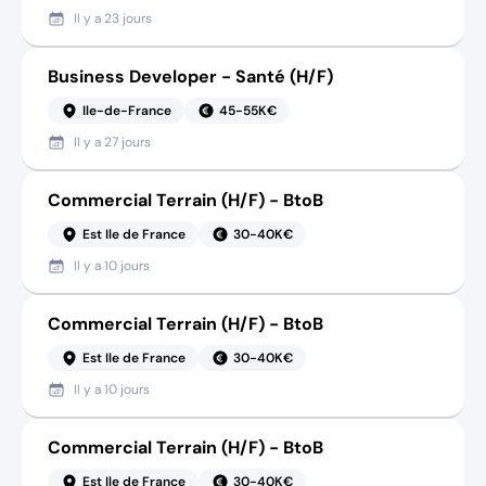
Il y a
23 jours
Business Developer - Santé (H/F)
Ile-de-France
45-55K€
Il y a
27 jours
Commercial Terrain (H/F) - BtoB
Est Ile de France
30-40K€
Il y a
10 jours
Commercial Terrain (H/F) - BtoB
Est Ile de France
30-40K€
Il y a
10 jours
Commercial Terrain (H/F) - BtoB
Est Ile de France
30-40K€