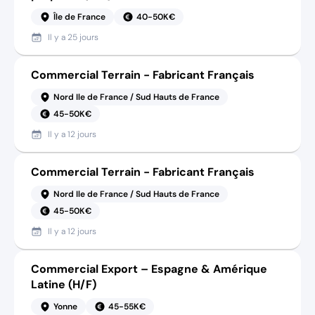
Île de France
40-50K€
Il y a
25 jours
Commercial Terrain - Fabricant Français
Nord Ile de France / Sud Hauts de France
45-50K€
Il y a
12 jours
Commercial Terrain - Fabricant Français
Nord Ile de France / Sud Hauts de France
45-50K€
Il y a
12 jours
Commercial Export – Espagne & Amérique
Latine (H/F)
Yonne
45-55K€