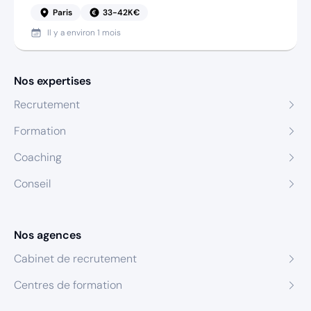
Paris
33-42K€
Il y a
environ 1 mois
Nos expertises
Recrutement
Formation
Coaching
Conseil
Nos agences
Cabinet de recrutement
Centres de formation