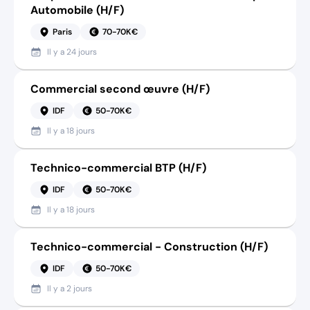
Automobile (H/F)
Paris
70-70K€
Il y a
24 jours
Commercial second œuvre (H/F)
IDF
50-70K€
Il y a
18 jours
Technico-commercial BTP (H/F)
IDF
50-70K€
Il y a
18 jours
Technico-commercial - Construction (H/F)
IDF
50-70K€
Il y a
2 jours