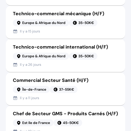
Technico-commercial mécanique (H/F)
Europe & Afrique du Nord
35-50K€
Il y a
15 jours
Technico-commercial international (H/F)
Europe & Afrique du Nord
35-50K€
Il y a
26 jours
Commercial Secteur Santé (H/F)
Île-de-France
37-55K€
Il y a
11 jours
Chef de Secteur GMS - Produits Carnés (H/F)
Est Ile de France
45-50K€