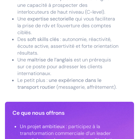
une capacité à prospecter des
interlocuteurs de haut niveau (C-level).
Une
expertise sectorielle
qui vous facilitera
la prise de rdv et l'ouverture des comptes
ciblés.
Des
soft skills clés
: autonomie, réactivité,
écoute active, assertivité et forte orientation
résultats.
Une
maîtrise de l’anglais
est un prérequis
sur ce poste pour adresser les clients
internationaux.
Le petit plus :
une expérience dans le
transport routier
(messagerie, affrètement).
Ce que nous offrons
Un projet ambitieux
: participez à la
transformation commerciale d’un leader