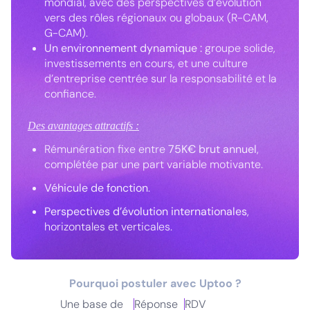
mondial, avec des perspectives d’évolution
vers des rôles régionaux ou globaux (R-CAM,
G-CAM).
Un environnement dynamique :
groupe solide,
investissements en cours, et une culture
d’entreprise centrée sur la responsabilité et la
confiance.
Des avantages attractifs :
Rémunération fixe entre
75K€ brut annuel
,
complétée par une part variable motivante.
Véhicule de fonction
.
Perspectives d’évolution internationales
,
horizontales et verticales.
Pourquoi postuler avec Uptoo ?
Une base de
Réponse
RDV