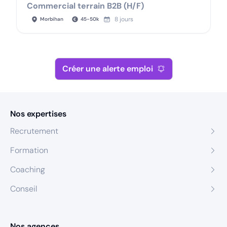
Commercial terrain B2B (H/F)
8 jours
Morbihan
45
-
50
k
Créer une alerte emploi
Nos expertises
Recrutement
Formation
Coaching
Conseil
Nos agences