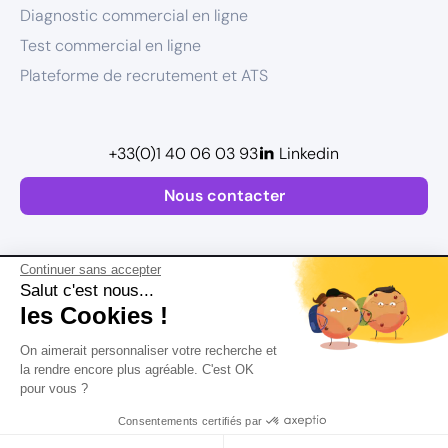
Diagnostic commercial en ligne
Test commercial en ligne
Plateforme de recrutement et ATS
+33(0)1 40 06 03 93
Linkedin
Nous contacter
Continuer sans accepter
Salut c'est nous...
les Cookies !
Plan de site
On aimerait personnaliser votre recherche et
Mentions légales
la rendre encore plus agréable. C'est OK
pour vous ?
Politique de confidentialité
Conditions Générales d’Utilisation
Consentements certifiés par
Version actualisée en
2026