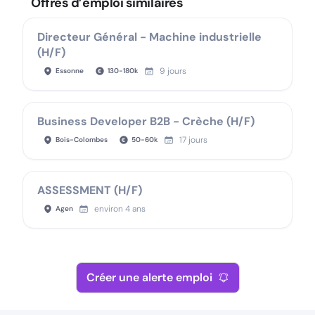
Offres d’emploi similaires
Directeur Général - Machine industrielle
(H/F)
9 jours
Essonne
130
-
180
k
Business Developer B2B - Crèche (H/F)
17 jours
Bois-Colombes
50
-
60
k
ASSESSMENT (H/F)
environ 4 ans
Agen
Créer une alerte emploi