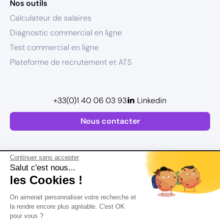
Nos outils
Calculateur de salaires
Diagnostic commercial en ligne
Test commercial en ligne
Plateforme de recrutement et ATS
+33(0)1 40 06 03 93
Linkedin
Nous contacter
Continuer sans accepter
Salut c'est nous...
les Cookies !
Plan de site
On aimerait personnaliser votre recherche et
Mentions légales
la rendre encore plus agréable. C'est OK
pour vous ?
Politique de confidentialité