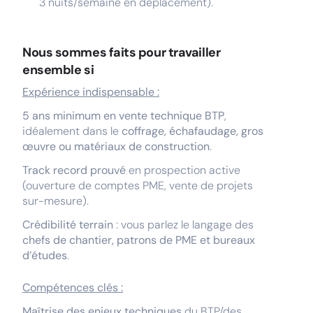
3 nuits/semaine en déplacement).
Nous sommes faits pour travailler
ensemble si
Expérience indispensable :
5 ans minimum en vente technique BTP
,
idéalement dans le
coffrage, échafaudage, gros
œuvre ou matériaux de construction
.
Track record prouvé
en prospection active
(ouverture de comptes PME, vente de projets
sur-mesure).
Crédibilité terrain
: vous parlez le langage des
chefs de chantier, patrons de PME et bureaux
d’études
.
Compétences clés :
Maîtrise des enjeux techniques
du BTP/des