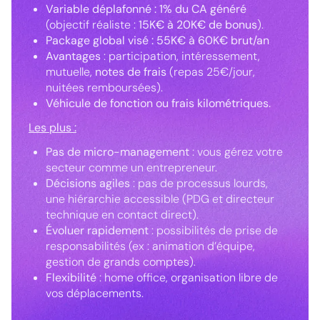
Variable déplafonné : 1% du CA généré
(objectif réaliste :
15K€ à 20K€ de bonus
).
Package global visé : 55K€ à 60K€ brut/an
Avantages
: participation, intéressement,
mutuelle,
notes de frais
(repas 25€/jour,
nuitées remboursées).
Véhicule de fonction ou frais kilométriques.
Les plus
:
Pas de micro-management
: vous gérez votre
secteur comme un entrepreneur.
Décisions agiles
: pas de processus lourds,
une hiérarchie accessible (PDG et directeur
technique en contact direct).
Évoluer rapidement
: possibilités de prise de
responsabilités (ex : animation d’équipe,
gestion de grands comptes).
Flexibilité
: home office, organisation libre de
vos déplacements.