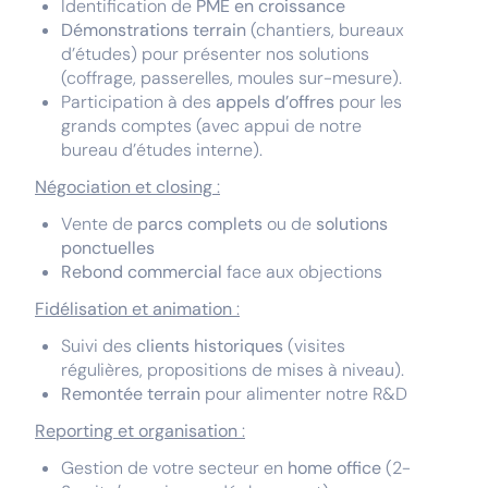
Identification de
PME en croissance
Démonstrations terrain
(chantiers, bureaux
d’études) pour présenter nos solutions
(coffrage, passerelles, moules sur-mesure).
Participation à des
appels d’offres
pour les
grands comptes (avec appui de notre
bureau d’études interne).
Négociation et closing
:
Vente de
parcs complets
ou de
solutions
ponctuelles
Rebond commercial
face aux objections
Fidélisation et animation
:
Suivi des
clients historiques
(visites
régulières, propositions de mises à niveau).
Remontée terrain
pour alimenter notre R&D
Reporting et organisation
:
Gestion de votre secteur en
home office
(2-