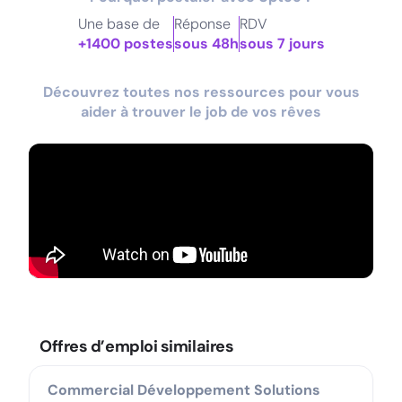
Une base de
Réponse
RDV
+1400 postes
sous 48h
sous 7 jours
Découvrez toutes nos ressources pour vous
aider à trouver le job de vos rêves
Offres d’emploi similaires
Commercial Développement Solutions