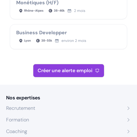
Monétiques (H/F)
2 mois
Rhône-Alpes
38
-
46
k
Business Developper
environ 2 mois
Lyon
38
-
55
k
Créer une alerte emploi
Nos expertises
Recrutement
Formation
Coaching