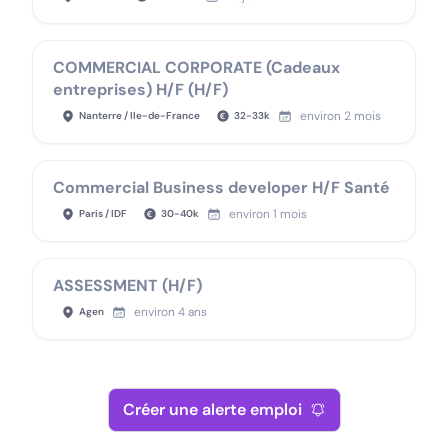
COMMERCIAL CORPORATE (Cadeaux
entreprises) H/F (H/F)
environ 2 mois
Nanterre / Ile-de-France
32
-
33
k
Commercial Business developer H/F Santé
environ 1 mois
Paris / IDF
30
-
40
k
ASSESSMENT (H/F)
environ 4 ans
Agen
Créer une alerte emploi