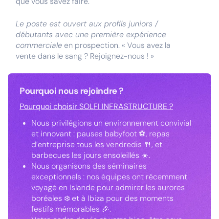
que vous savez faire."
Le poste est ouvert aux profils juniors /
débutants avec une première expérience
commerciale
en prospection. « Vous avez la
vente dans le sang ? Rejoignez-nous ! »
Pourquoi nous rejoindre ?
Pourquoi choisir SOLFI INFRASTRUCTURE ?
Nous privilégions un environnement convivial
et innovant : pauses babyfoot ⚽, repas
d’entreprise tous les vendredis 🍴, et
barbecues les jours ensoleillés ☀️.
Nous organisons des séminaires
exceptionnels : nos équipes ont récemment
voyagé en Islande pour admirer les aurores
boréales ❄️ et à Ibiza pour des moments
festifs mémorables 🎉.