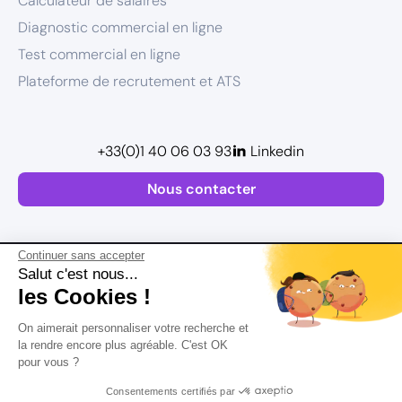
Calculateur de salaires
Diagnostic commercial en ligne
Test commercial en ligne
Plateforme de recrutement et ATS
+33(0)1 40 06 03 93
Linkedin
Nous contacter
Continuer sans accepter
Salut c'est nous...
les Cookies !
Plan de site
On aimerait personnaliser votre recherche et
Mentions légales
la rendre encore plus agréable. C'est OK
pour vous ?
Politique de confidentialité
Conditions Générales d’Utilisation
Consentements certifiés par