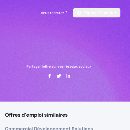
Vous recrutez ?
Espace Candidat
Vous recrutez ?
Espace Candidat
Partager l'offre sur vos réseaux sociaux
Offres d’emploi similaires
Commercial Développement Solutions