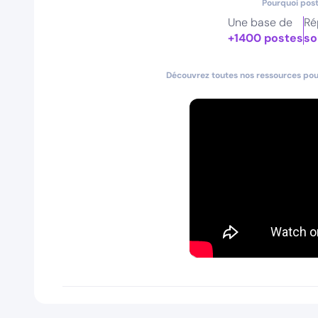
Pourquoi post
Une base de
Ré
+1400 postes
so
Découvrez toutes nos ressources pour