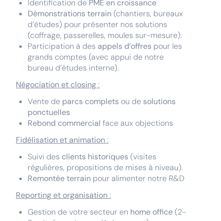
Identification de
PME en croissance
Démonstrations terrain
(chantiers, bureaux
d’études) pour présenter nos solutions
(coffrage, passerelles, moules sur-mesure).
Participation à des
appels d’offres
pour les
grands comptes (avec appui de notre
bureau d’études interne).
Négociation et closing
:
Vente de
parcs complets
ou de
solutions
ponctuelles
Rebond commercial
face aux objections
Fidélisation et animation
:
Suivi des
clients historiques
(visites
régulières, propositions de mises à niveau).
Remontée terrain
pour alimenter notre R&D
Reporting et organisation
:
Gestion de votre secteur en
home office
(2-