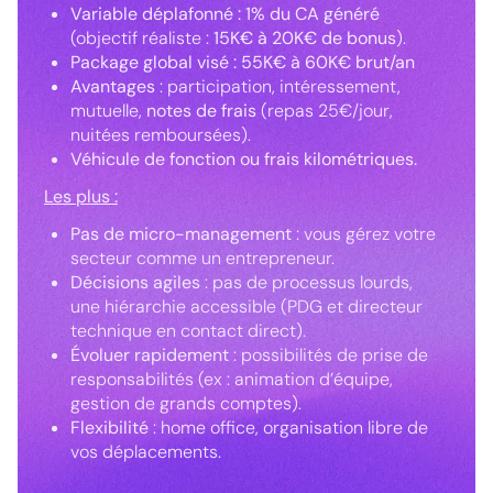
Variable déplafonné : 1% du CA généré
(objectif réaliste :
15K€ à 20K€ de bonus
).
Package global visé : 55K€ à 60K€ brut/an
Avantages
: participation, intéressement,
mutuelle,
notes de frais
(repas 25€/jour,
nuitées remboursées).
Véhicule de fonction ou frais kilométriques.
Les plus
:
Pas de micro-management
: vous gérez votre
secteur comme un entrepreneur.
Décisions agiles
: pas de processus lourds,
une hiérarchie accessible (PDG et directeur
technique en contact direct).
Évoluer rapidement
: possibilités de prise de
responsabilités (ex : animation d’équipe,
gestion de grands comptes).
Flexibilité
: home office, organisation libre de
vos déplacements.