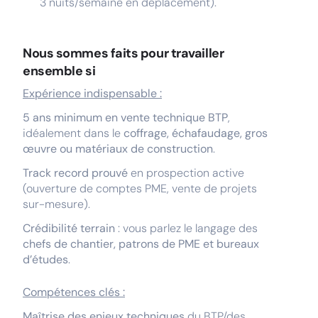
3 nuits/semaine en déplacement).
Nous sommes faits pour travailler
ensemble si
Expérience indispensable :
5 ans minimum en vente technique BTP
,
idéalement dans le
coffrage, échafaudage, gros
œuvre ou matériaux de construction
.
Track record prouvé
en prospection active
(ouverture de comptes PME, vente de projets
sur-mesure).
Crédibilité terrain
: vous parlez le langage des
chefs de chantier, patrons de PME et bureaux
d’études
.
Compétences clés :
Maîtrise des enjeux techniques
du BTP/des