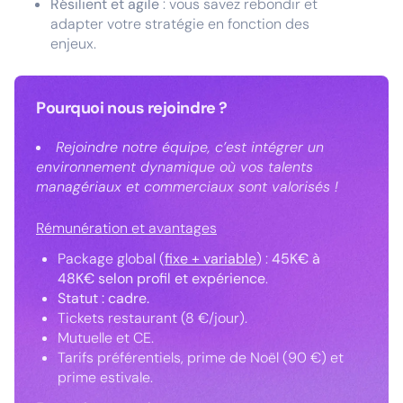
Résilient et agile
: vous savez rebondir et
adapter votre stratégie en fonction des
enjeux.
Pourquoi nous rejoindre ?
Rejoindre notre équipe, c’est intégrer un
environnement dynamique où vos talents
managériaux et commerciaux sont valorisés !
Rémunération et avantages
Package global (
fixe + variable
) :
45K€ à
48K€ selon profil et expérience
.
Statut : cadre.
Tickets restaurant (8 €/jour).
Mutuelle et CE.
Tarifs préférentiels, prime de Noël (90 €) et
prime estivale.