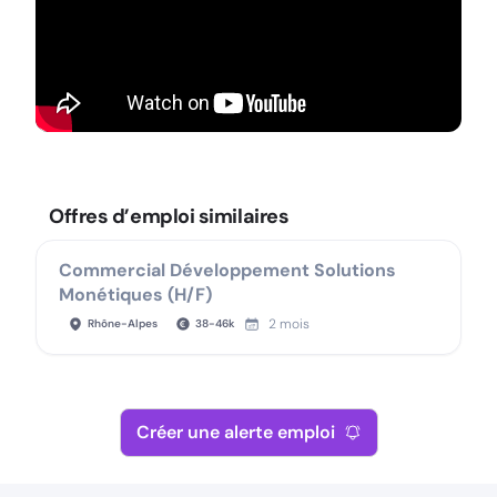
Offres d’emploi similaires
Commercial Développement Solutions
Monétiques (H/F)
2 mois
Rhône-Alpes
38
-
46
k
Créer une alerte emploi