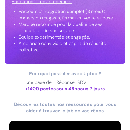
Formation et environnement
Parcours d’intégration complet (3 mois)
:
immersion magasin, formation vente et pose.
Marque reconnue pour la qualité de ses
produits et de son service.
Équipe expérimentée et engagée.
Ambiance conviviale et esprit de réussite
collective.
Pourquoi postuler avec Uptoo ?
Une base de
Réponse
RDV
+1400 postes
sous 48h
sous 7 jours
Découvrez toutes nos ressources pour vous
aider à trouver le job de vos rêves