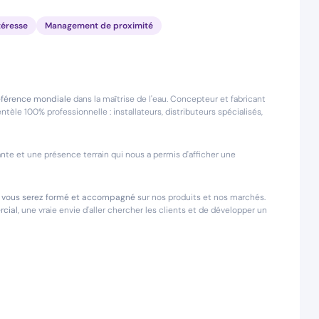
téresse
Management de proximité
éférence mondiale
dans la maîtrise de l'eau. Concepteur et fabricant
tèle 100% professionnelle : installateurs, distributeurs spécialisés,
te et une présence terrain qui nous a permis d'afficher une
e : vous serez formé et accompagné
sur nos produits et nos marchés.
rcial
, une vraie envie d'aller chercher les clients et de développer un