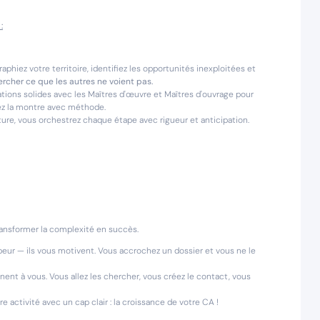
:
phiez votre territoire, identifiez les opportunités inexploitées et
ercher ce que les autres ne voient pas.
tions solides avec les Maîtres d'œuvre et Maîtres d'ouvrage pour
uez la montre avec méthode.
ture, vous orchestrez chaque étape avec rigueur et anticipation.
ansformer la complexité en succès.
peur — ils vous motivent. Vous accrochez un dossier et vous ne le
nent à vous. Vous allez les chercher, vous créez le contact, vous
 activité avec un cap clair : la croissance de votre CA !