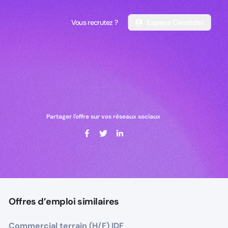
Vous recrutez ?
Espace Candidat
Vous recrutez ?
Espace Candidat
Partager l'offre sur vos réseaux sociaux
Offres d’emploi similaires
Commercial terrain (H/F) IDF