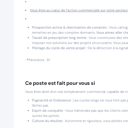
Vous êtes au cœur de l'action commerciale sur votre secteur 
Prospection active & réactivation de comptes :
Vous cartogra
remettez en jeu des comptes dormants.
Vous aimez aller ch
Travail de prescription long terme :
Vous construisez des rela
imposer nos solutions sur des projets structurants. Vous jo
Pilotage du cycle de vente projet :
De la détection à la signa
📍Périmètre : 91
Ce poste est fait pour vous si
Vous êtes doté d'un vrai tempérament commercial, capable de tr
Pugnacité et Endurance :
Les cycles longs ne vous font pas 
lâchez pas.
Esprit de conquête :
Vous n'attendez pas que les clients vien
ouvrez les portes.
Culture du résultat :
Autonome et rigoureux, vous pilotez votre