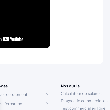
nces
Nos outils
Calculateur de salaires
de recrutement
Diagnostic commercial en l
de formation
Test commercial en ligne