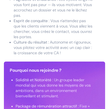
vous font pas peur — ils vous motivent. Vous
accrochez un dossier et vous ne le lâchez
pas.
Esprit de conquête :
Vous n'attendez pas
que les clients viennent à vous. Vous allez les
chercher, vous créez le contact, vous ouvrez
les portes.
Culture du résultat :
Autonome et rigoureux,
vous pilotez votre activité avec un cap clair :
la croissance de votre CA !
Pourquoi nous rejoindre ?
Solidité et Notoriété :
Un groupe leader
mondial qui vous donne les moyens de vos
ambitions, dans un environnement
bienveillant et stimulant.
Package de rémunération attractif :
Fixe +