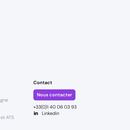
Contact
Nous contacter
igne
+33(0)1 40 06 03 93
Linkedin
 et ATS