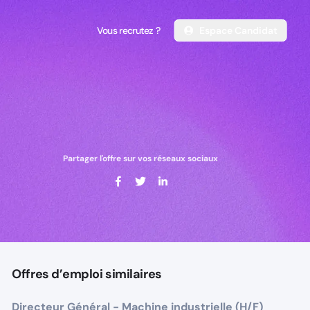
Vous recrutez ?
Espace Candidat
Vous recrutez ?
Espace Candidat
Partager l'offre sur vos réseaux sociaux
Offres d’emploi similaires
Directeur Général - Machine industrielle (H/F)