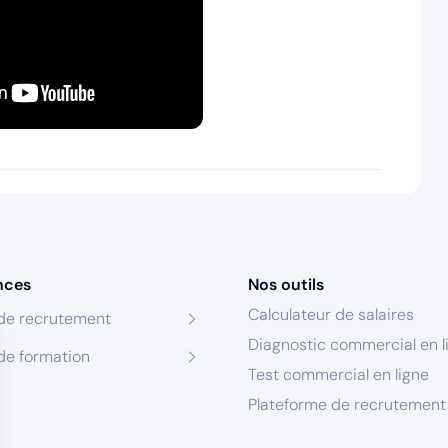
nces
Nos outils
Calculateur de salaires
de recrutement
Diagnostic commercial en l
de formation
Test commercial en ligne
Plateforme de recrutement