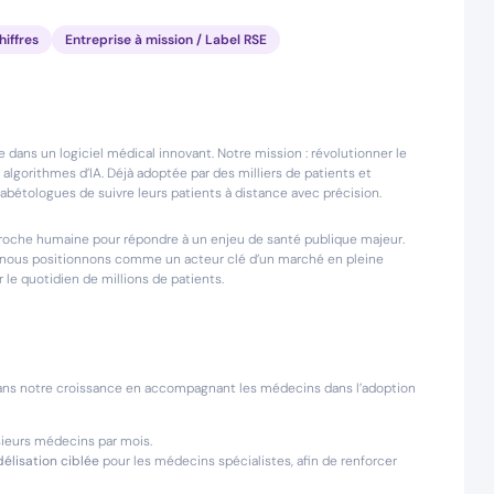
iffres
Entreprise à mission / Label RSE
ans un logiciel médical innovant. Notre mission : révolutionner le
lgorithmes d’IA. Déjà adoptée par des milliers de patients et
abétologues de suivre leurs patients à distance avec précision.
pproche humaine pour répondre à un enjeu de santé publique majeur.
us nous positionnons comme un acteur clé d’un marché en pleine
le quotidien de millions de patients.
dans notre croissance en accompagnant les médecins dans l’adoption
sieurs médecins par mois.
délisation ciblée
pour les médecins spécialistes, afin de renforcer