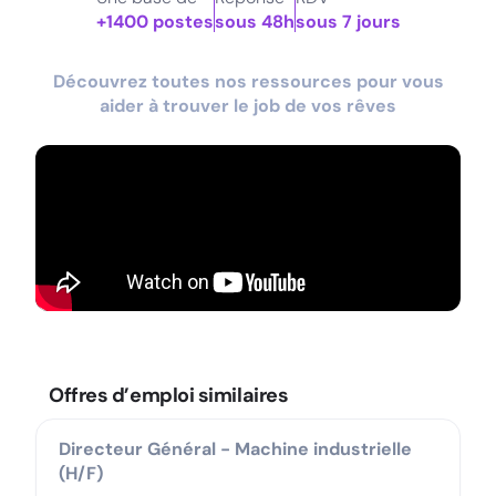
+1400 postes
sous 48h
sous 7 jours
Découvrez toutes nos ressources pour vous
aider à trouver le job de vos rêves
Offres d’emploi similaires
Directeur Général - Machine industrielle
(H/F)