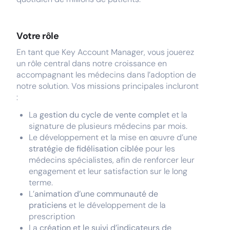
Votre rôle
En tant que Key Account Manager, vous jouerez
un rôle central dans notre croissance en
accompagnant les médecins dans l’adoption de
notre solution. Vos missions principales incluront
:
La
gestion du cycle de vente complet
et la
signature de plusieurs médecins par mois.
Le développement et la mise en œuvre d’une
stratégie de fidélisation ciblée
pour les
médecins spécialistes, afin de renforcer leur
engagement et leur satisfaction sur le long
terme.
L’
animation d’une communauté de
praticiens
et le développement de la
prescription
La
création et le suivi d’indicateurs de