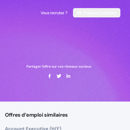
Vous recrutez ?
Espace Candidat
Vous recrutez ?
Espace Candidat
Partager l'offre sur vos réseaux sociaux
Offres d’emploi similaires
Account Executive (H/F)