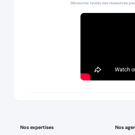
Découvrez toutes nos ressources pour
Nos expertises
Nos age