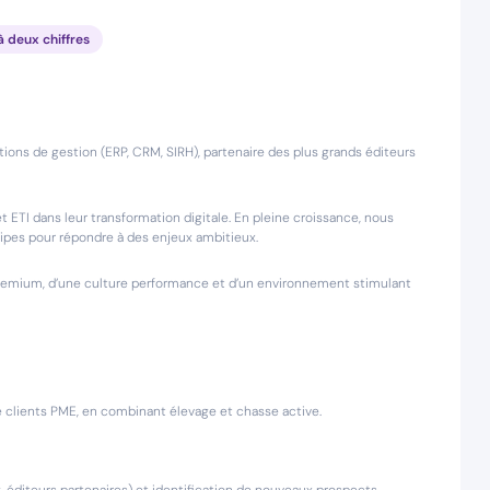
à deux chiffres
tions de gestion (ERP, CRM, SIRH), partenaire des plus grands éditeurs
ETI dans leur transformation digitale. En pleine croissance, nous
uipes pour répondre à des enjeux ambitieux.
t premium, d’une culture performance et d’un environnement stimulant
de clients PME, en combinant élevage et chasse active.