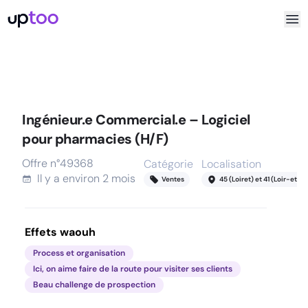
Ingénieur.e Commercial.e – Logiciel
pour pharmacies (H/F)
Offre n°
49368
Catégorie
Localisation
Il y a
environ 2 mois
Ventes
45 (Loiret) et 41 (Loir-et-C
Effets waouh
Process et organisation
Ici, on aime faire de la route pour visiter ses clients
Beau challenge de prospection