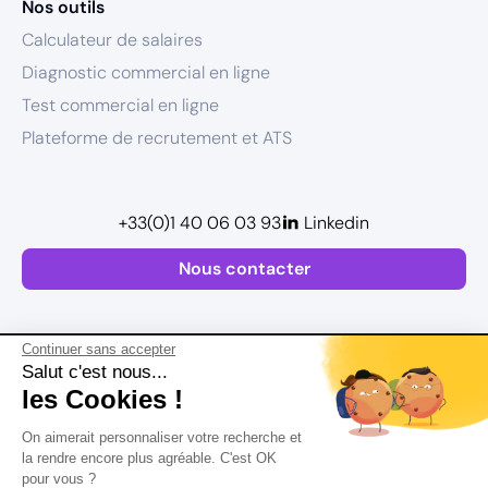
Nos outils
Calculateur de salaires
Diagnostic commercial en ligne
Test commercial en ligne
Plateforme de recrutement et ATS
+33(0)1 40 06 03 93
Linkedin
Nous contacter
Continuer sans accepter
Salut c'est nous...
les Cookies !
Plan de site
On aimerait personnaliser votre recherche et
Mentions légales
la rendre encore plus agréable. C'est OK
pour vous ?
Politique de confidentialité