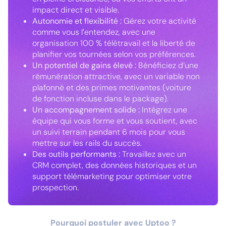
impact direct et visible.
Autonomie et flexibilité :
Gérez votre activité
comme vous l’entendez, avec une
organisation 100 % télétravail et la liberté de
planifier vos tournées selon vos préférences.
Un potentiel de gains élevé :
Bénéficiez d’une
rémunération attractive, avec un variable non
plafonné et des primes motivantes (voiture
de fonction incluse dans le package).
Un accompagnement solide :
Intégrez une
équipe qui vous forme et vous soutient, avec
un suivi terrain pendant 6 mois pour vous
mettre sur les rails du succès.
Des outils performants :
Travaillez avec un
CRM complet, des données historiques et un
support télémarketing pour optimiser votre
prospection.
Pourquoi postuler avec Uptoo ?