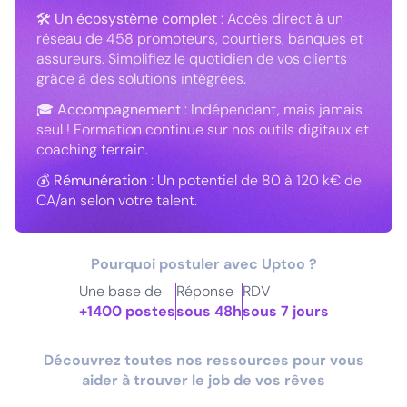
🛠
Un écosystème complet
: Accès direct à un
réseau de 458 promoteurs, courtiers, banques et
assureurs. Simplifiez le quotidien de vos clients
grâce à des solutions intégrées.
🎓
Accompagnement
: Indépendant, mais jamais
seul ! Formation continue sur nos outils digitaux et
coaching terrain.
💰
Rémunération
: Un potentiel de 80 à 120 k€ de
CA/an selon votre talent.
Pourquoi postuler avec Uptoo ?
Une base de
Réponse
RDV
+1400 postes
sous 48h
sous 7 jours
Découvrez toutes nos ressources pour vous
aider à trouver le job de vos rêves