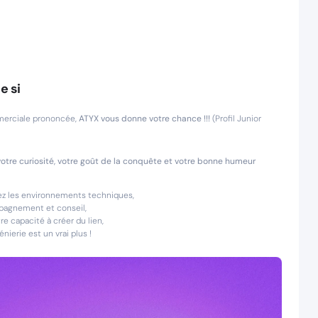
e si
mmerciale prononcée,
ATYX vous donne votre chance !!!
(Profil Junior
votre curiosité, votre goût de la conquête et votre bonne humeur
ciez les environnements techniques,
mpagnement et conseil,
re capacité à créer du lien,
ierie est un vrai plus !