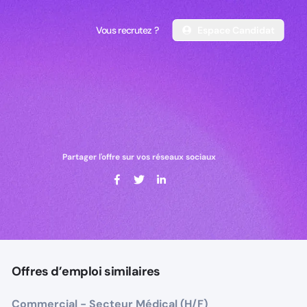
Vous recrutez ?
Espace Candidat
Vous recrutez ?
Espace Candidat
Partager l'offre sur vos réseaux sociaux
Offres d’emploi similaires
Commercial - Secteur Médical (H/F)