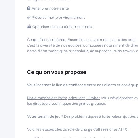
🏨 Améliorer notre santé
🌿 Préserver notre environnement
🏭 Optimiser nos procédés industriels
Ce qui fait notre force :
Ensemble, nous prenons part à des projet
c’est la diversité de nos équipes, composées notamment de direc
corps d’état techniques d’ingénierie, de superviseurs de travaux e
Ce qu’on vous propose
Vous incarnez le lien de confiance entre nos clients et nos équi
Notre marché est vaste, stimulant, illimité :
vous développerez votr
les directeurs techniques des grands groupes.
Votre terrain de jeu ?
Des problématiques à forte valeur ajoutée,
Voici les étapes clés du rôle de chargé d’affaires chez ATYX :