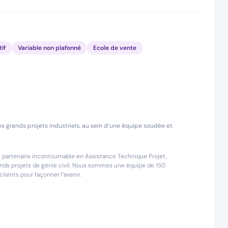
if
Variable non plafonné
Ecole de vente
 grands projets industriels, au sein d’une équipe soudée et
partenaire incontournable en Assistance Technique Projet,
rands projets de génie civil. Nous sommes une équipe de 150
lients pour façonner l’avenir.