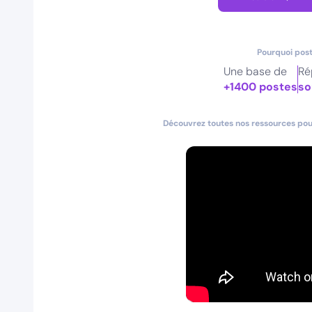
Pourquoi post
Une base de
Ré
+1400 postes
so
Découvrez toutes nos ressources pour