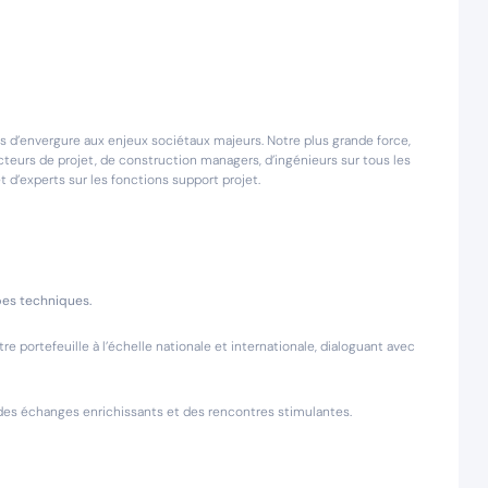
s d’envergure aux enjeux sociétaux majeurs. Notre plus grande force,
teurs de projet, de construction managers, d’ingénieurs sur tous les
t d’experts sur les fonctions support projet.
pes techniques.
e portefeuille à l’échelle nationale et internationale, dialoguant avec
 des échanges enrichissants et des rencontres stimulantes.