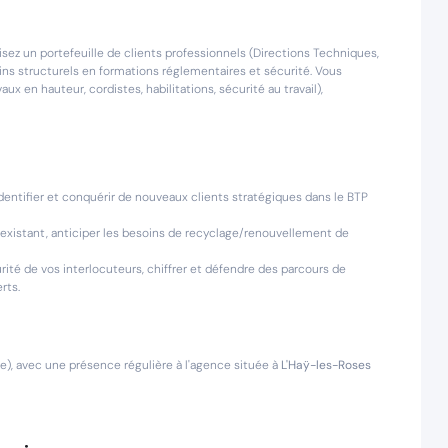
isez un portefeuille de clients professionnels (Directions Techniques,
s structurels en formations réglementaires et sécurité. Vous
vaux en hauteur, cordistes, habilitations, sécurité au travail),
entifier et conquérir de nouveaux clients stratégiques dans le BTP
le existant, anticiper les besoins de recyclage/renouvellement de
ité de vos interlocuteurs, chiffrer et défendre des parcours de
rts.
ne), avec une présence régulière à l'agence située à
L'Haÿ-les-Roses