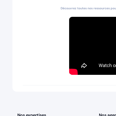
Découvrez toutes nos ressources pour
Nos expertises
Nos age