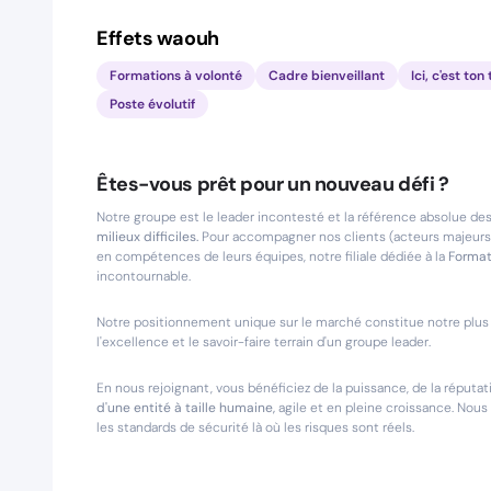
Effets waouh
Formations à volonté
Cadre bienveillant
Ici, c'est t
Poste évolutif
Êtes-vous prêt pour un nouveau défi ?
Notre groupe est le leader incontesté et la référence absolue de
milieux difficiles.
Pour accompagner nos clients (acteurs majeurs d
en compétences de leurs équipes, notre filiale dédiée à la
Format
incontournable.
Notre positionnement unique sur le marché constitue notre plus 
l'excellence et le savoir-faire terrain d'un groupe leader.
En nous rejoignant, vous bénéficiez de la puissance, de la réputa
d'une entité à taille humaine,
agile et en pleine croissance. Nous m
les standards de sécurité là où les risques sont réels.