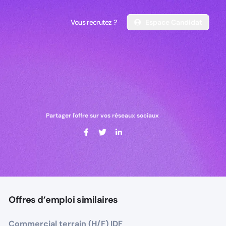
Vous recrutez ?
Espace Candidat
Vous recrutez ?
Espace Candidat
Partager l'offre sur vos réseaux sociaux
Offres d’emploi similaires
Commercial terrain (H/F) IDF