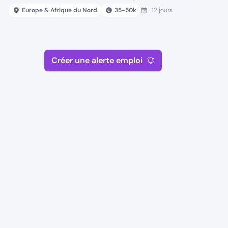
Europe & Afrique du Nord
35
-
50
k
12 jours
Créer une alerte emploi