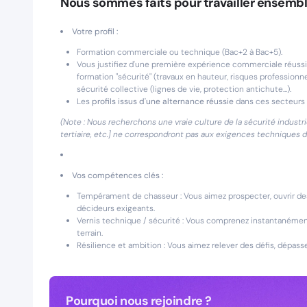
Nous sommes faits pour travailler ensembl
Votre profil :
Formation commerciale ou technique (Bac+2 à Bac+5).
Vous justifiez d'une première expérience commerciale réussi
formation "sécurité" (travaux en hauteur, risques professionne
sécurité collective (lignes de vie, protection antichute...).
Les
profils issus d'une alternance réussie
dans ces secteurs 
(Note : Nous recherchons une vraie culture de la sécurité industrie
tertiaire, etc.] ne correspondront pas aux exigences techniques d
Vos compétences clés :
Tempérament de chasseur : Vous aimez prospecter, ouvrir de
décideurs exigeants.
Vernis technique / sécurité : Vous comprenez instantanément 
terrain.
Résilience et ambition : Vous aimez relever des défis, dépasse
Pourquoi nous rejoindre ?