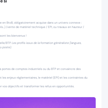
e si
e en BtoB, obligatoirement acquise dans un univers connexe :
ls...) /vente de matériel technique / EPI, ou travaux en hauteur /
sont les bienvenus !
lle/BTP. Les profils issus de la formation généraliste [langues,
u poste).
s portes de comptes industriels ou du BTP et convaincre des
les enjeux réglementaires, le matériel (EPI) et les contraintes du
r vos objectifs et transformer les refus en opportunités.