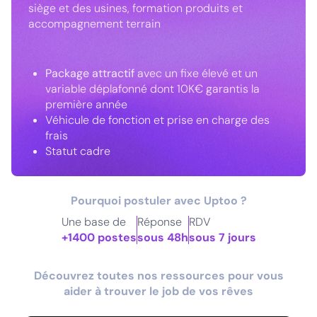
siège et des usines, formation produits et
accompagnement terrain
Package attractif
avec un fixe élevé et un
variable déplafonné dont 10K€ garantis la
première année
Véhicule de fonction et prise en charge des
frais
Statut cadre
Pourquoi postuler avec Uptoo ?
Une base de
Réponse
RDV
+1400 postes
sous 48h
sous 7 jours
Découvrez toutes nos ressources pour vous
aider à trouver le job de vos rêves