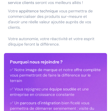
service clients
seront vos meilleurs alliés !
Votre
appétence technique
vous permettra de
commercialiser des produits sur-mesure et
d'avoir une réelle valeur ajoutée auprès de vos
clients.
Votre autonomie, votre réactivité et votre esprit
d'équipe feront la différence.
Pourquoi nous rejoindre ?
✅ Notre
image de marque
et notre
offre complète
vous permettront de faire la différence sur le
terrain
✅ Vous rejoignez une
équipe soudée
et une
entreprise en croissance constante
✅ Un
parcours d'intégration
bien ficelé vous
permettra de démarrer sereinement : visite du